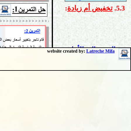
5.3.
تخفيض أم زيادة
:
العودة إلى الأعلى
website created by:
Latreche Mifa