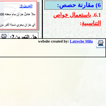
6) مقارنة حصص:
6.1.
باستعمال خواص
التناسبية
:
website created by:
Latreche Mifa
العودة إلى الأعلى