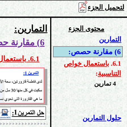
لتحميل الجزء
التمارين:
محتوى الجزء
التمارين
6) مقارنة حصص:
6) مقارنة حصص:
6.1.
باستعمال
6.1.
باستعمال خواص
التناسبية
:
4 تمارين
حلول التمارين